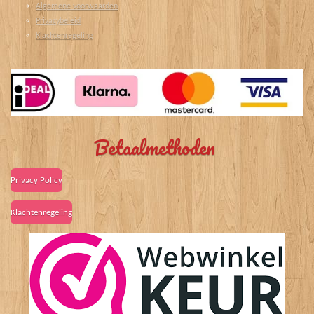
Algemene voorwaarden
Privacybeleid
Klachtenregeling
Betaalmethoden
Privacy Policy
Klachtenregeling