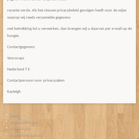
recente versie. Als het nieuwe privacybeleid gevolgen heeft voor de wijze
waarop wij reeds verzamelde gegevens
met betrekking tot u verwerken, dan brengen wij u daarvan per e-mail op de
hoogte.
Contactgegevens
Voscocaps
Nederland T E
Contactpersoon voor privacyzaken
Kayleigh
Home
Wk cap nederland
Mysterie Cap
Op voorraad maat 55