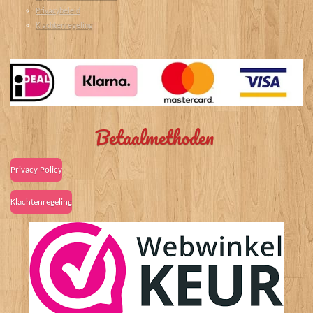
Privacybeleid
Klachtenregeling
Betaalmethoden
Privacy Policy
Klachtenregeling