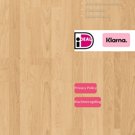
Algemene voorwaarden
Privacybeleid
Klachtenregeling
Privacy Policy
Klachtenregeling