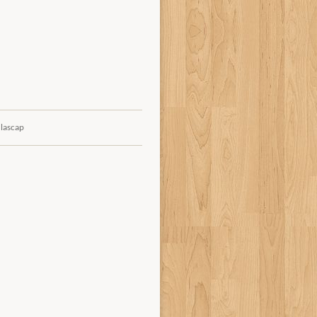
 lascap