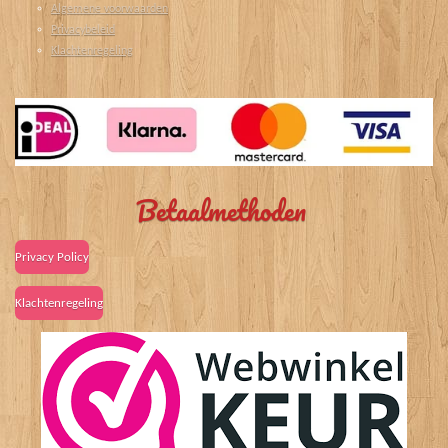
Algemene voorwaarden
Privacybeleid
Klachtenregeling
Betaalmethoden
Privacy Policy
Klachtenregeling