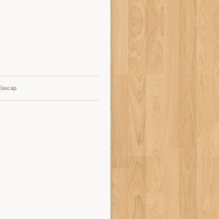
 lascap