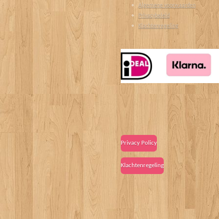
Algemene voorwaarden
Privacybeleid
Klachtenregeling
Privacy Policy
Klachtenregeling