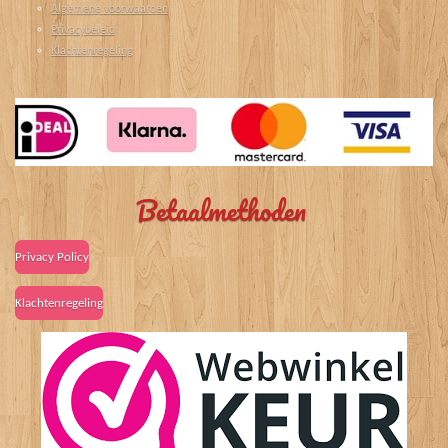
Algemene voorwaarden
Privacybeleid
Klachtenregeling
Betaalmethoden
Privacy Policy
Klachtenregeling