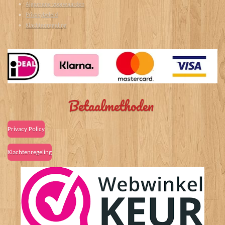
Algemene voorwaarden
Privacybeleid
Klachtenregeling
Betaalmethoden
Privacy Policy
Klachtenregeling