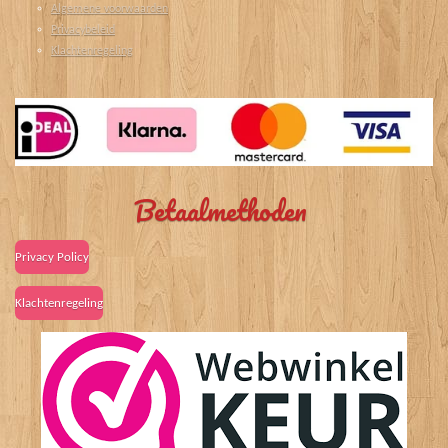
Algemene voorwaarden
Privacybeleid
Klachtenregeling
Betaalmethoden
Privacy Policy
Klachtenregeling