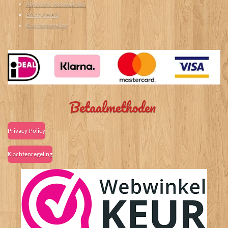
Algemene voorwaarden
Privacybeleid
Klachtenregeling
Betaalmethoden
Privacy Policy
Klachtenregeling