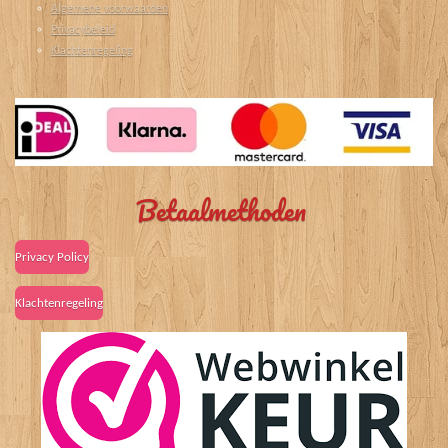
Algemene voorwaarden
Privacybeleid
Klachtenregeling
Betaalmethoden
Privacy Policy
Klachtenregeling