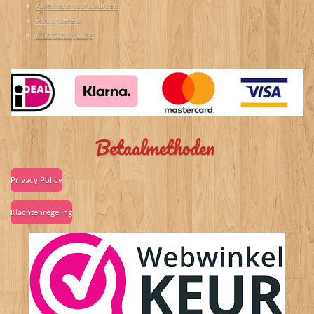
Algemene voorwaarden
Privacybeleid
Klachtenregeling
Betaalmethoden
Privacy Policy
Klachtenregeling