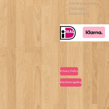
Algemene voorwaarden
Privacybeleid
Klachtenregeling
Privacy Policy
Klachtenregeling