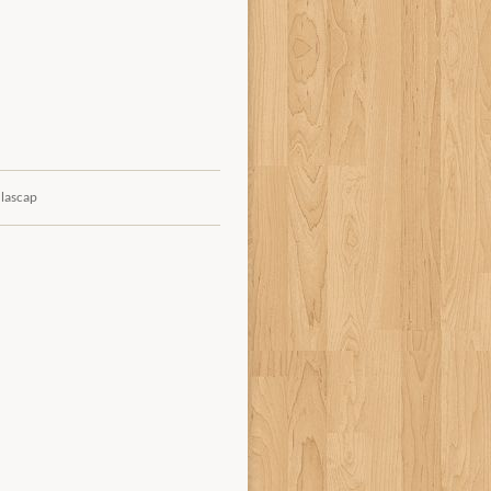
 lascap