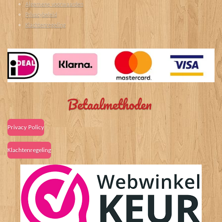
Algemene voorwaarden
Privacybeleid
Klachtenregeling
Betaalmethoden
Privacy Policy
Klachtenregeling