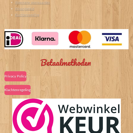
Algemene voorwaarden
Privacybeleid
Klachtenregeling
Betaalmethoden
Privacy Policy
Klachtenregeling