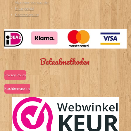
Algemene voorwaarden
Privacybeleid
Klachtenregeling
Betaalmethoden
Privacy Policy
Klachtenregeling