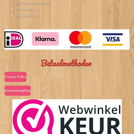
Algemene voorwaarden
Privacybeleid
Klachtenregeling
Betaalmethoden
Privacy Policy
Klachtenregeling