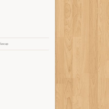
 lascap