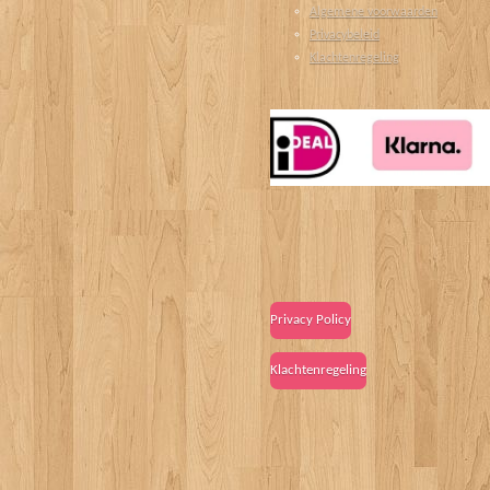
Algemene voorwaarden
Privacybeleid
Klachtenregeling
Privacy Policy
Klachtenregeling