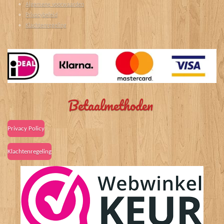
Algemene voorwaarden
Privacybeleid
Klachtenregeling
Betaalmethoden
Privacy Policy
Klachtenregeling