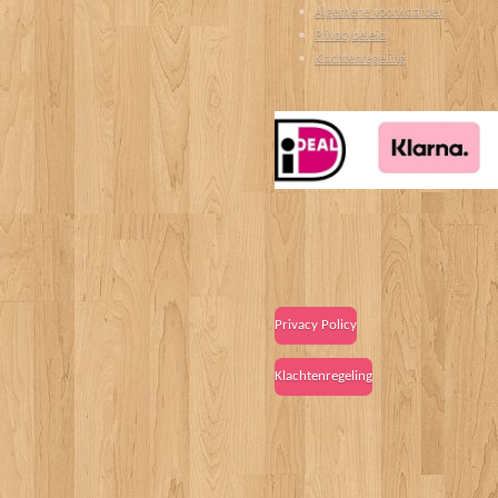
Algemene voorwaarden
Privacybeleid
Klachtenregeling
Privacy Policy
Klachtenregeling