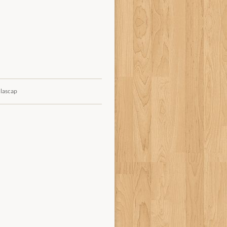
 lascap