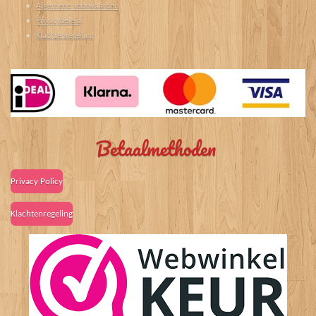
Algemene voorwaarden
Privacybeleid
Klachtenregeling
Betaalmethoden
Privacy Policy
Klachtenregeling