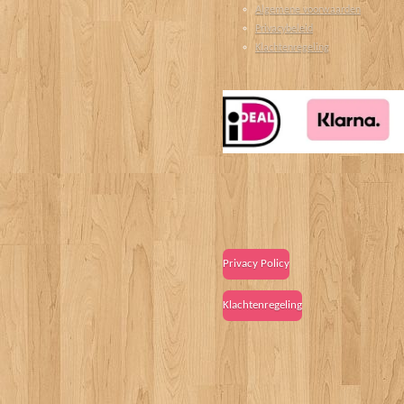
Algemene voorwaarden
Privacybeleid
Klachtenregeling
Privacy Policy
Klachtenregeling