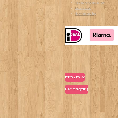
Algemene voorwaarden
Privacybeleid
Klachtenregeling
Privacy Policy
Klachtenregeling