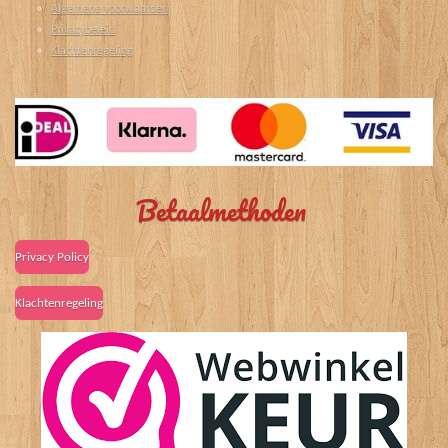
Algemene voorwaarden
Privacybeleid
Klachtenregeling
Betaalmethoden
Privacy Policy
Klachtenregeling