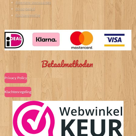
Algemene voorwaarden
Privacybeleid
Klachtenregeling
Betaalmethoden
Privacy Policy
Klachtenregeling