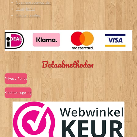
Algemene voorwaarden
Privacybeleid
Klachtenregeling
Betaalmethoden
Privacy Policy
Klachtenregeling