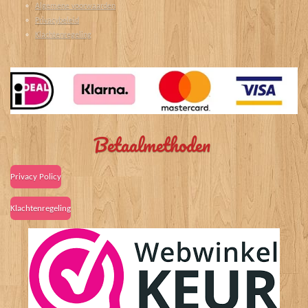
Algemene voorwaarden
Privacybeleid
Klachtenregeling
Betaalmethoden
Privacy Policy
Klachtenregeling