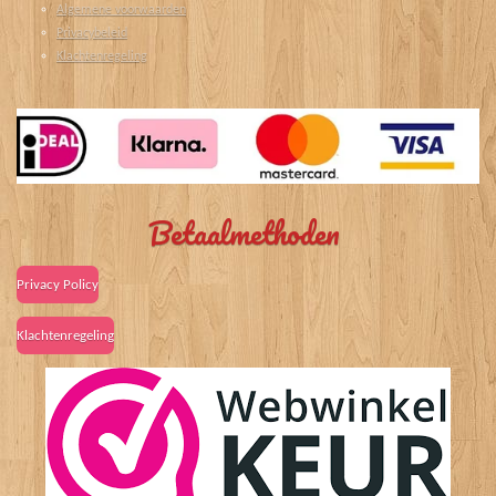
Algemene voorwaarden
Privacybeleid
Klachtenregeling
Betaalmethoden
Privacy Policy
Klachtenregeling