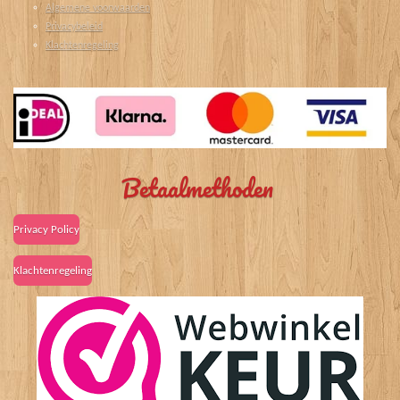
Algemene voorwaarden
Privacybeleid
Klachtenregeling
Betaalmethoden
Privacy Policy
Klachtenregeling