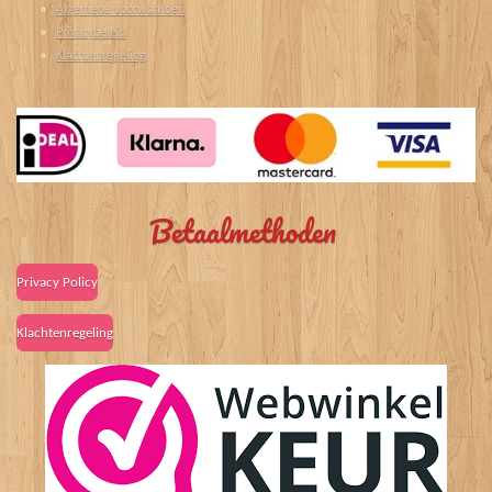
Algemene voorwaarden
Privacybeleid
Klachtenregeling
Betaalmethoden
Privacy Policy
Klachtenregeling