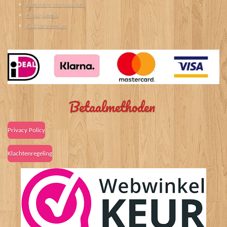
Algemene voorwaarden
Privacybeleid
Klachtenregeling
Betaalmethoden
Privacy Policy
Klachtenregeling