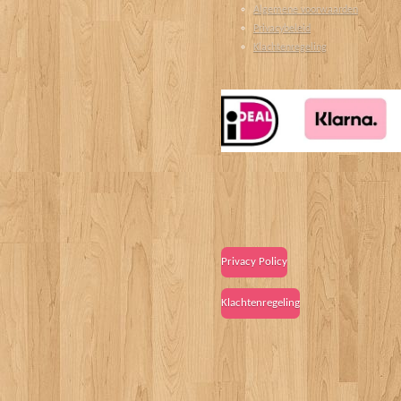
Algemene voorwaarden
Privacybeleid
Klachtenregeling
Privacy Policy
Klachtenregeling