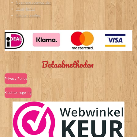
Algemene voorwaarden
Privacybeleid
Klachtenregeling
Betaalmethoden
Privacy Policy
Klachtenregeling