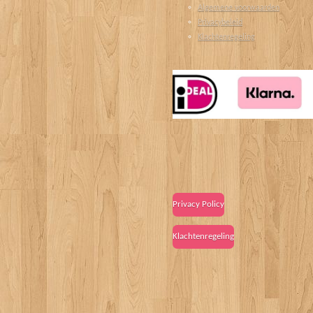
Algemene voorwaarden
Privacybeleid
Klachtenregeling
Privacy Policy
Klachtenregeling