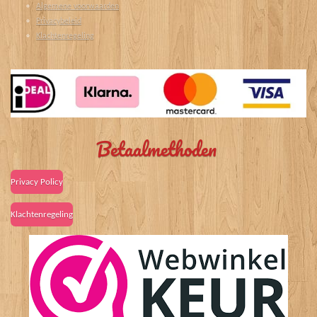
Algemene voorwaarden
Privacybeleid
Klachtenregeling
Betaalmethoden
Privacy Policy
Klachtenregeling