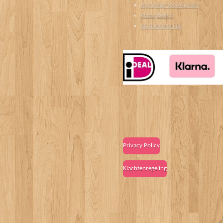
Algemene voorwaarden
Privacybeleid
Klachtenregeling
Privacy Policy
Klachtenregeling