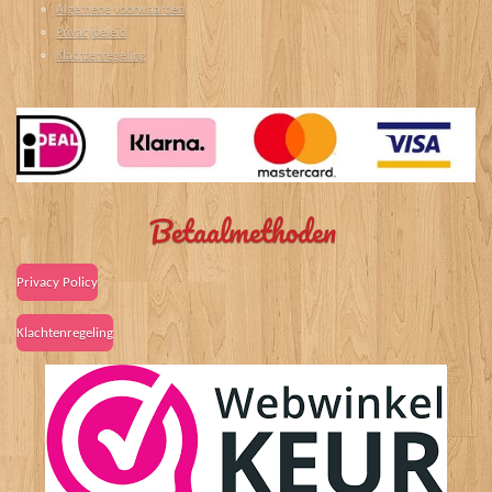
Algemene voorwaarden
Privacybeleid
Klachtenregeling
Betaalmethoden
Privacy Policy
Klachtenregeling