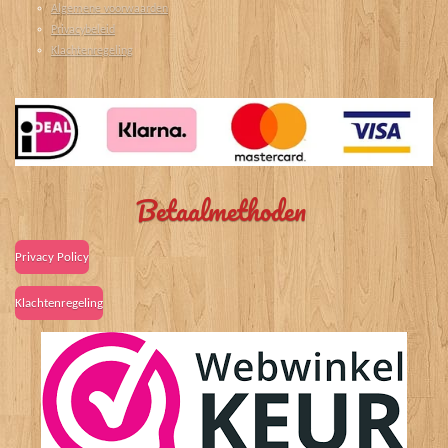
Algemene voorwaarden
Privacybeleid
Klachtenregeling
Betaalmethoden
Privacy Policy
Klachtenregeling