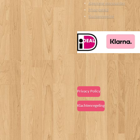
Algemene voorwaarden
Privacybeleid
Klachtenregeling
Privacy Policy
Klachtenregeling