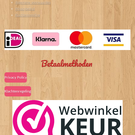
Algemene voorwaarden
Privacybeleid
Klachtenregeling
Betaalmethoden
Privacy Policy
Klachtenregeling