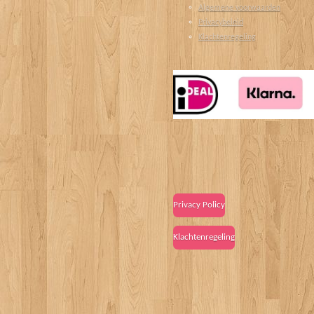
Algemene voorwaarden
Privacybeleid
Klachtenregeling
Privacy Policy
Klachtenregeling