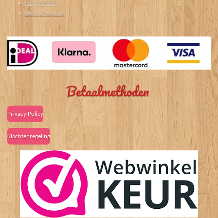
Privacybeleid
Klachtenregeling
Betaalmethoden
Privacy Policy
Klachtenregeling