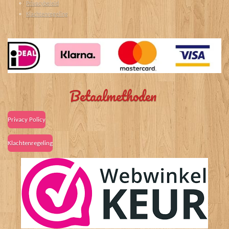
Privacybeleid
Klachtenregeling
Betaalmethoden
Privacy Policy
Klachtenregeling