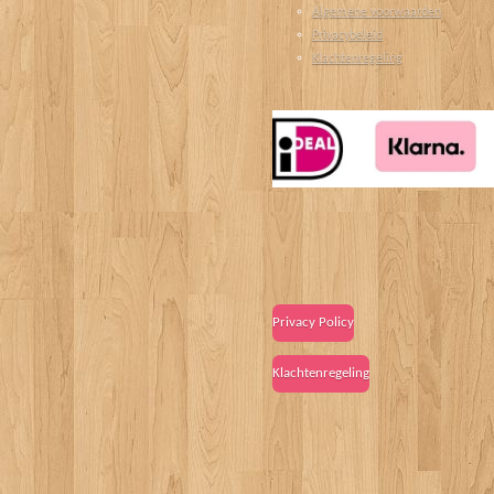
Algemene voorwaarden
Privacybeleid
Klachtenregeling
Privacy Policy
Klachtenregeling